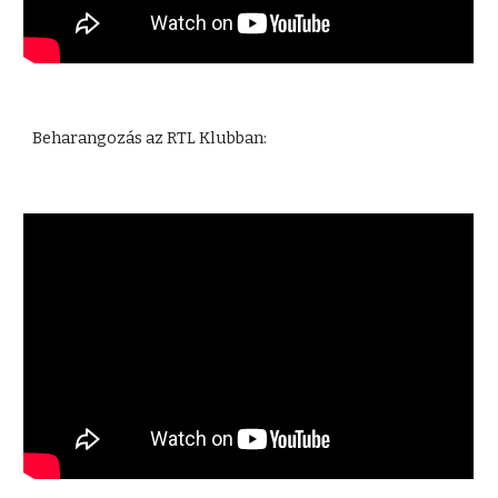
Beharangozás az RTL Klubban: