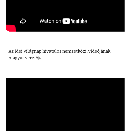
Az idei Világnap hivatalos nemzetközi, videójának 
magyar verziója: