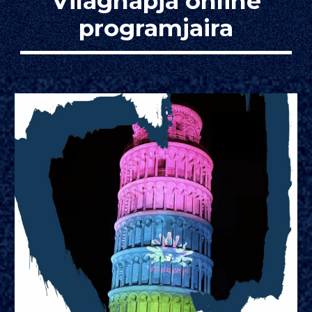
Világnapja online
programjaira