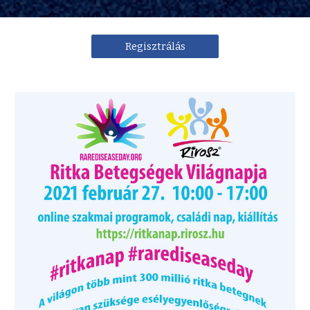
Regisztrálás