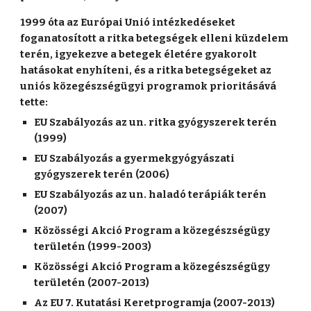
1999 óta az Európai Unió intézkedéseket
foganatosított a ritka betegségek elleni küzdelem
terén, igyekezve a betegek életére gyakorolt
hatásokat enyhíteni, és a ritka betegségeket az
uniós közegészségügyi programok prioritásává
tette:
EU Szabályozás az un. ritka gyógyszerek terén
(1999)
EU Szabályozás a gyermekgyógyászati
gyógyszerek terén (2006)
EU Szabályozás az un. haladó terápiák terén
(2007)
Közösségi Akció Program a közegészségügy
területén (1999-2003)
Közösségi Akció Program a közegészségügy
területén (2007-2013)
Az EU 7. Kutatási Keretprogramja (2007-2013)