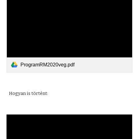
ProgramRM2020veg.pdf
Hogyan is történt: