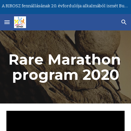
A RIROSZ fennállásának 20. évfordulója alkalmából ismét Budapesten lesz a Ritka Betegségek Világnapja központi rendezvénye!
Skip to main content
Skip to navigation
Rare Marathon 
program 2020