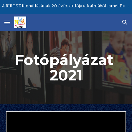
A RIROSZ fennállásának 20. évfordulója alkalmából ismét Budapesten lesz a Ritka Betegségek Világnapja központi rendezvénye!
Skip to main content
Skip to navigation
Fotópályázat 
2021