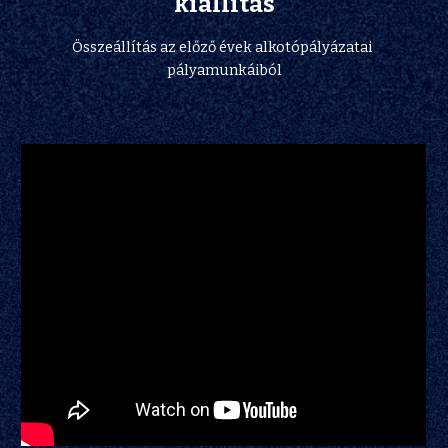
kiállítás
Összeállítás az előző évek alkotópályázatai 
pályamunkáiból