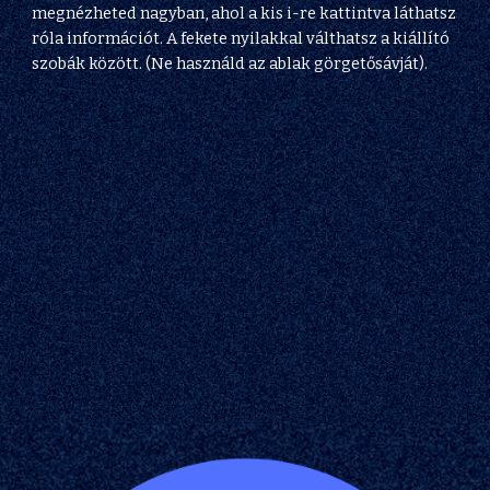
megnézheted nagyban, ahol a kis i-re kattintva láthatsz 
róla információt. A fekete nyilakkal válthatsz a kiállító 
szobák között. (Ne használd az ablak görgetősávját).