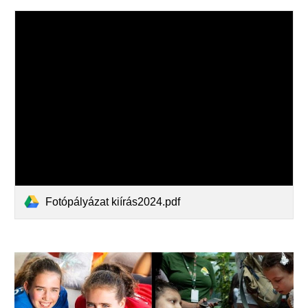
Fotópályázat kiírás2024.pdf