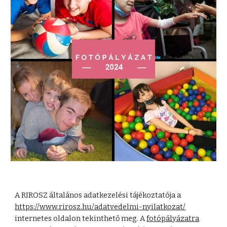
A RIROSZ általános adatkezelési tájékoztatója a
https://www.rirosz.hu/adatvedelmi-nyilatkozat/
internetes oldalon tekinthető meg. A
fotópályázatra