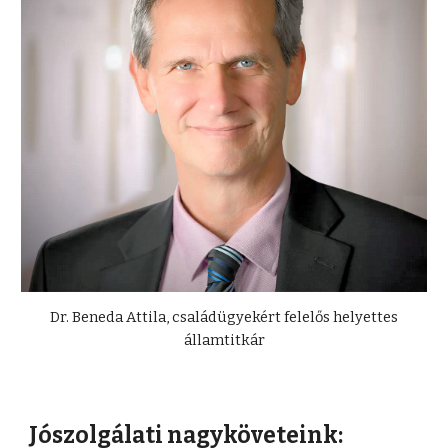
Dr. Beneda Attila, családügyekért felelős helyettes
államtitkár
Jószolgálati nagyköveteink: