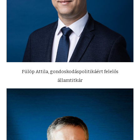
Fülöp Attila, gondoskodáspolitikáért felelős
államtitkár