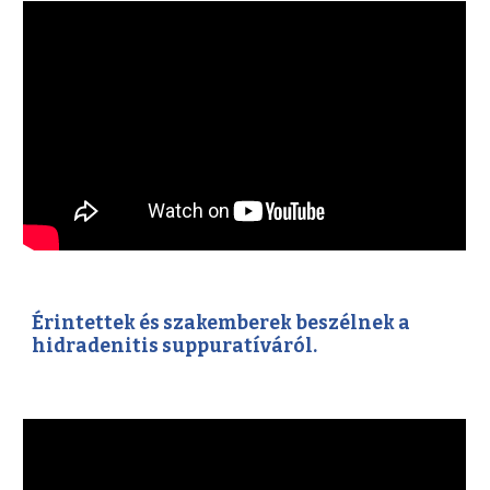
Érintettek és szakemberek beszélnek a
hidradenitis suppuratíváról.