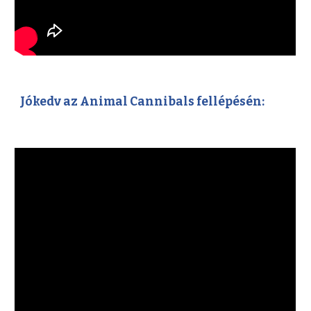
Jókedv az Animal Cannibals fellépésén: