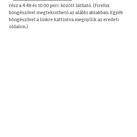
rész a 4:48 és 10:00 perc között látható. (Firefox
böngészővel megtekinthető az alábbi ablakban. Egyéb
böngészővel a linkre kattintva megnyílik az eredeti
oldalon.)