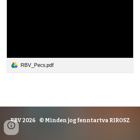
RBV_Pecs.pdf
RBV 2026 © Minden jog fenntartva RIROSZ